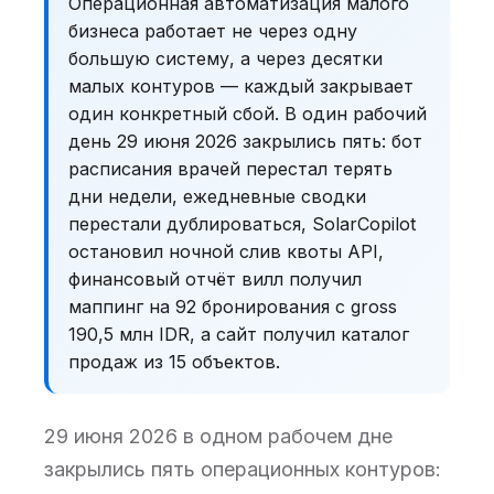
Операционная автоматизация малого
бизнеса работает не через одну
большую систему, а через десятки
малых контуров — каждый закрывает
один конкретный сбой. В один рабочий
день 29 июня 2026 закрылись пять: бот
расписания врачей перестал терять
дни недели, ежедневные сводки
перестали дублироваться, SolarCopilot
остановил ночной слив квоты API,
финансовый отчёт вилл получил
маппинг на 92 бронирования с gross
190,5 млн IDR, а сайт получил каталог
продаж из 15 объектов.
29 июня 2026 в одном рабочем дне
закрылись пять операционных контуров: