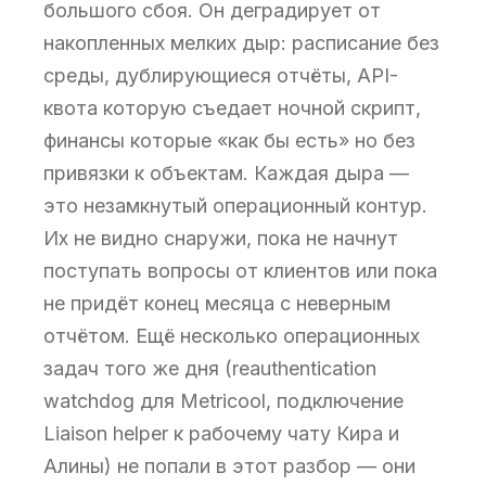
большого сбоя. Он деградирует от
накопленных мелких дыр: расписание без
среды, дублирующиеся отчёты, API-
квота которую съедает ночной скрипт,
финансы которые «как бы есть» но без
привязки к объектам. Каждая дыра —
это незамкнутый операционный контур.
Их не видно снаружи, пока не начнут
поступать вопросы от клиентов или пока
не придёт конец месяца с неверным
отчётом. Ещё несколько операционных
задач того же дня (reauthentication
watchdog для Metricool, подключение
Liaison helper к рабочему чату Кира и
Алины) не попали в этот разбор — они