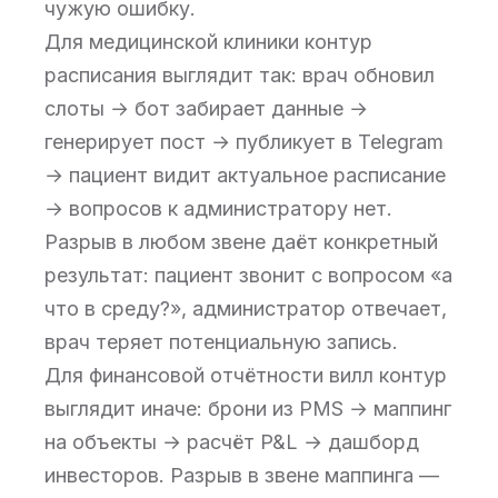
чужую ошибку.
Для медицинской клиники контур
расписания выглядит так: врач обновил
слоты → бот забирает данные →
генерирует пост → публикует в Telegram
→ пациент видит актуальное расписание
→ вопросов к администратору нет.
Разрыв в любом звене даёт конкретный
результат: пациент звонит с вопросом «а
что в среду?», администратор отвечает,
врач теряет потенциальную запись.
Для финансовой отчётности вилл контур
выглядит иначе: брони из PMS → маппинг
на объекты → расчёт P&L → дашборд
инвесторов. Разрыв в звене маппинга —