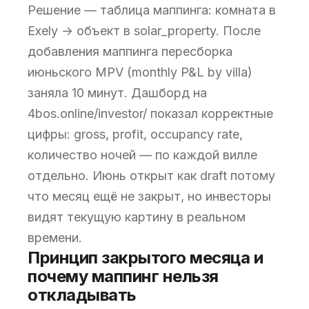
Решение — таблица маппинга: комната в
Exely → объект в solar_property. После
добавления маппинга пересборка
июньского MPV (monthly P&L by villa)
заняла 10 минут. Дашборд на
4bos.online/investor/ показал корректные
цифры: gross, profit, occupancy rate,
количество ночей — по каждой вилле
отдельно. Июнь открыт как draft потому
что месяц ещё не закрыт, но инвесторы
видят текущую картину в реальном
времени.
Принцип закрытого месяца и
почему маппинг нельзя
откладывать