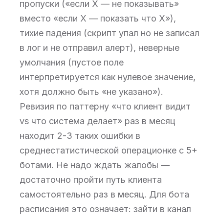
пропуски («если X — не показывать»
вместо «если X — показать что X»),
тихие падения (скрипт упал но не записал
в лог и не отправил алерт), неверные
умолчания (пустое поле
интерпретируется как нулевое значение,
хотя должно быть «не указано»).
Ревизия по паттерну «что клиент видит
vs что система делает» раз в месяц
находит 2-3 таких ошибки в
среднестатистической операционке с 5+
ботами. Не надо ждать жалобы —
достаточно пройти путь клиента
самостоятельно раз в месяц. Для бота
расписания это означает: зайти в канал