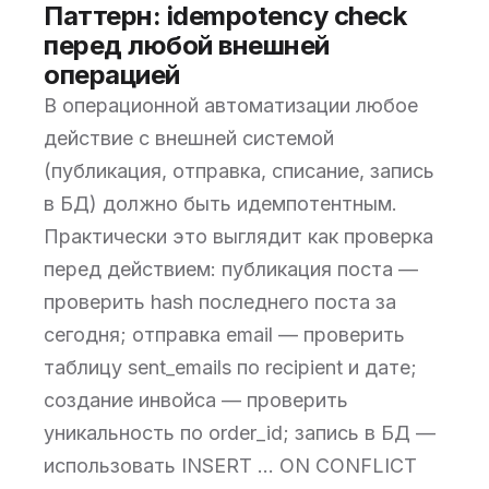
Паттерн: idempotency check
перед любой внешней
операцией
В операционной автоматизации любое
действие с внешней системой
(публикация, отправка, списание, запись
в БД) должно быть идемпотентным.
Практически это выглядит как проверка
перед действием: публикация поста —
проверить hash последнего поста за
сегодня; отправка email — проверить
таблицу sent_emails по recipient и дате;
создание инвойса — проверить
уникальность по order_id; запись в БД —
использовать INSERT ... ON CONFLICT