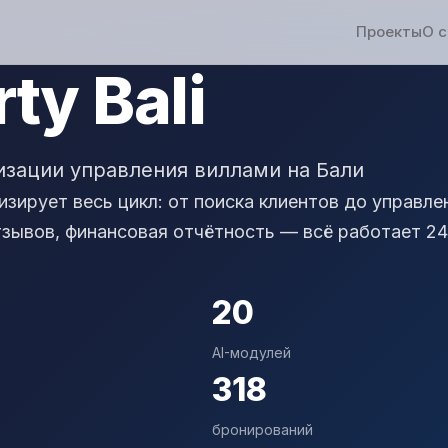
Проекты
О 
ty Bali
изации управления виллами на Бали
зирует весь цикл: от поиска клиентов до управле
тзывов, финансовая отчётность — всё работает 24/
20
AI-модулей
318
бронирований