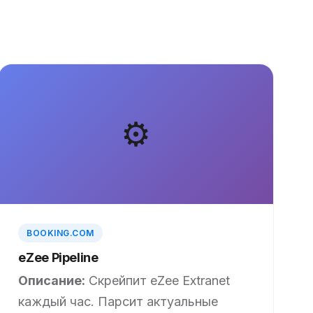
⚙️
BOOKING.COM
eZee Pipeline
Описание:
Скрейпит eZee Extranet
каждый час. Парсит актуальные