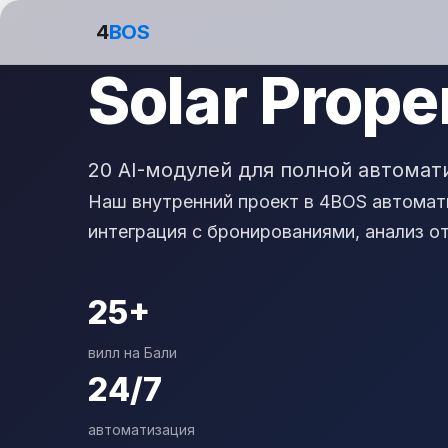
4
BOS
Solar Proper
20 AI-модулей для полной автомат
Наш внутренний проект в 4BOS автомати
интеграция с бронированиями, анализ о
25+
вилл на Бали
24/7
автоматизация