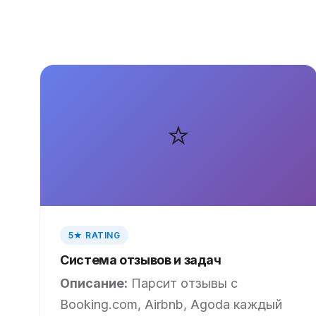
⭐
5★ RATING
Система отзывов и задач
Описание:
Парсит отзывы с
Booking.com, Airbnb, Agoda каждый