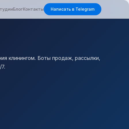
студии
Блог
Контакты
Написать в Telegram
ния клинингом. Боты продаж, рассылки,
7.