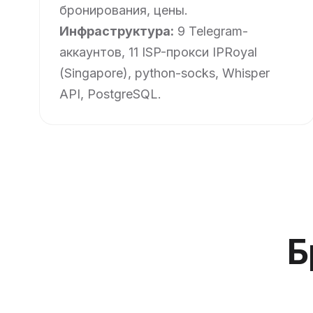
бронирования, цены.
Инфраструктура:
9 Telegram-
аккаунтов, 11 ISP-прокси IPRoyal
(Singapore), python-socks, Whisper
API, PostgreSQL.
Б