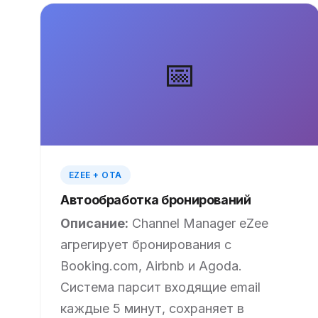
📅
EZEE + OTA
Автообработка бронирований
Описание:
Channel Manager eZee
агрегирует бронирования с
Booking.com, Airbnb и Agoda.
Система парсит входящие email
каждые 5 минут, сохраняет в