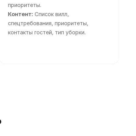
приоритеты.
Контент:
Список вилл,
спецтребования, приоритеты,
контакты гостей, тип уборки.
ь