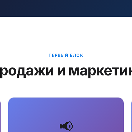
ПЕРВЫЙ БЛОК
родажи и маркети
📢