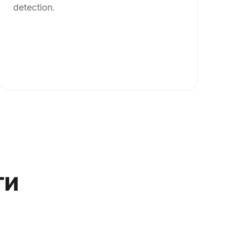
detection.
ти