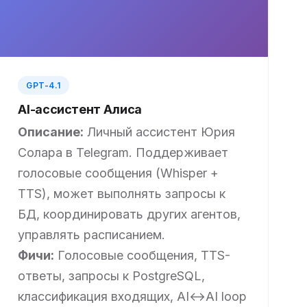
GPT-4.1
AI-ассистент Алиса
Описание:
Личный ассистент Юрия
Солара в Telegram. Поддерживает
голосовые сообщения (Whisper +
TTS), может выполнять запросы к
БД, координировать других агентов,
управлять расписанием.
Фичи:
Голосовые сообщения, TTS-
ответы, запросы к PostgreSQL,
классификация входящих, AI↔AI loop