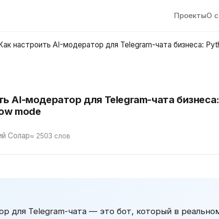
Проекты
О 
Как настроить AI-модератор для Telegram-чата бизнеса: Pyt
ть AI-модератор для Telegram-чата бизнеса:
dow mode
й Солар
≈ 2503 слов
ор для Telegram-чата — это бот, который в реальн