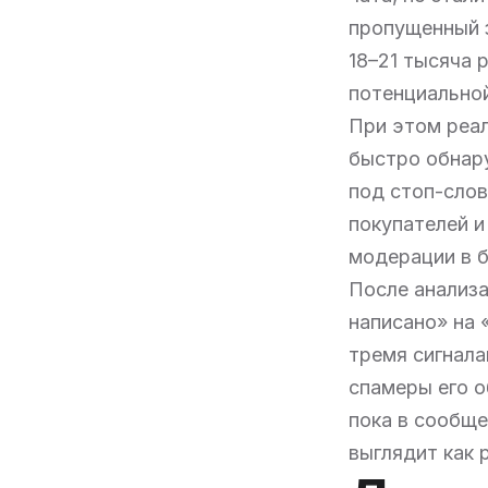
пропущенный з
18–21 тысяча 
потенциальной
При этом реа
быстро обнару
под стоп-слов
покупателей и
модерации в б
После анализа
написано» на 
тремя сигнала
спамеры его о
пока в сообще
выглядит как 