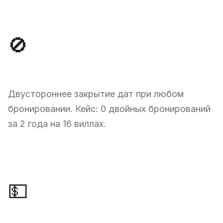
🚫
Защита от овербукинга
Двустороннее закрытие дат при любом
бронировании. Кейс: 0 двойных бронирований
за 2 года на 16 виллах.
💵
Динамическое ценообразование