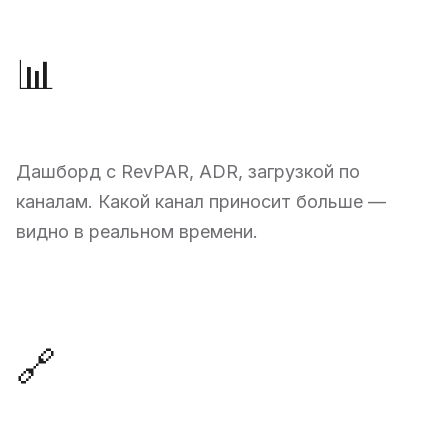
📊
Revenue Management
Дашборд с RevPAR, ADR, загрузкой по
каналам. Какой канал приносит больше —
видно в реальном времени.
🔗
Интеграция с eZee