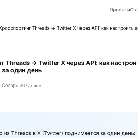
Проекты
О 
Кросспостинг Threads → Twitter X через API: как настроить 
 Threads → Twitter X через API: как настрои
 за один день
 Солар
≈ 2677 слов
 из Threads в X (Twitter) поднимается за один день: