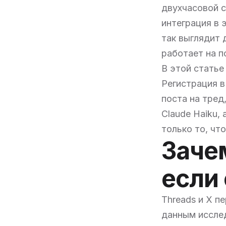
двухчасовой с
интеграция в 
так выглядит 
работает на по
В этой статье
Регистрация в
поста на тред
Claude Haiku,
только то, чт
Зачем
если 
Threads и X п
данным иссле