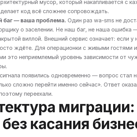
архитектурный мусор, который накапливается с к
 делает код всё сложнее сопровождать.
й баг — ваша проблема.
Один раз wa-sms не дост
рщику о заселении. Не наш баг, не наша ошибка —
акрытой виллой. Внешний сервис означает: если у 
осто ждёте. Для операционки с живыми гостями 
ми это неприемлемый уровень зависимости от чу
ры.
 сигнала появились одновременно — вопрос стал н
олько сложно перейти именно сейчас». Ответ оказа
поэтому переехали.
тектура миграции:
 без касания бизне