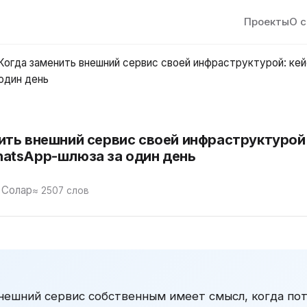
Проекты
О 
Когда заменить внешний сервис своей инфраструктурой: кей
один день
ить внешний сервис своей инфраструктурой:
atsApp-шлюза за один день
 Солар
≈ 2507 слов
нешний сервис собственным имеет смысл, когда по