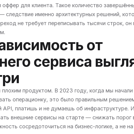
 оффер для клиента. Такое количество завершённы
 — следствие именно архитектурных решений, кот
ереход не требует переписывать тысячи строк, он
м.
зависимость от
него сервиса выгл
три
 плохим продуктом. В 2023 году, когда мы начали
вать операционку, это было правильным решение
й API, платишь и не думаешь об инфраструктуре. 
ть внешние сервисы на старте — снижать порог 
ность сосредоточиться на бизнес-логике, а не на