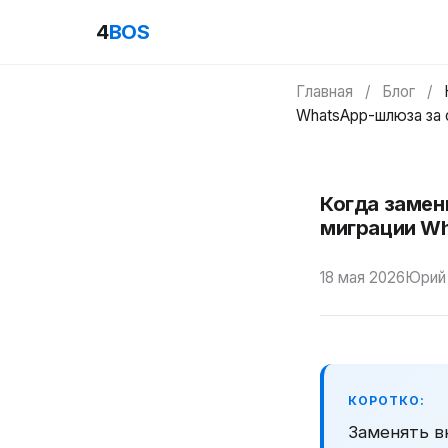
4
BOS
Главная
/
Блог
/
WhatsApp-шлюза за 
Когда замен
миграции Wh
18 мая 2026
Юрий
КОРОТКО:
Заменять в