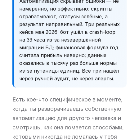
Автоматизация скрывает ошибки — не
намеренно, но эффективно: скрипты
отрабатывают, статусы зелёные, а
результат неправильный. Три реальных
кейса мая 2026: бот ушёл в crash-loop
на 33 часа из-за незавершённой
миграции БД; финансовая формула год
считала прибыль неверно; данные
оказались в тысячу раз больше нормы
из-за путаницы единиц. Все три нашёл
через ручной аудит, не через алерты.
Есть кое-что специфическое в моменте,
когда ты разворачиваешь собственную
автоматизацию для другого человека и
смотришь, как она ломается способами,
которыми никогда не ломалась у тебя