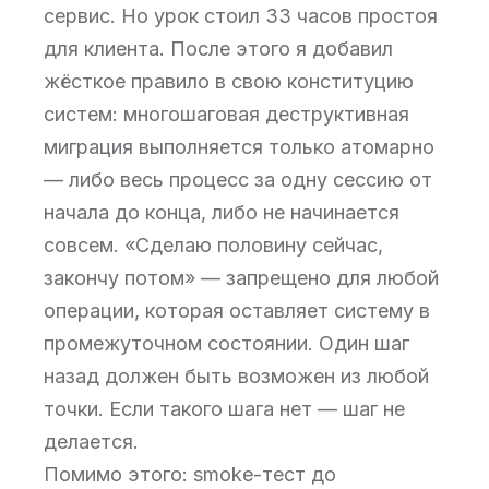
сервис. Но урок стоил 33 часов простоя
для клиента. После этого я добавил
жёсткое правило в свою конституцию
систем: многошаговая деструктивная
миграция выполняется только атомарно
— либо весь процесс за одну сессию от
начала до конца, либо не начинается
совсем. «Сделаю половину сейчас,
закончу потом» — запрещено для любой
операции, которая оставляет систему в
промежуточном состоянии. Один шаг
назад должен быть возможен из любой
точки. Если такого шага нет — шаг не
делается.
Помимо этого: smoke-тест до