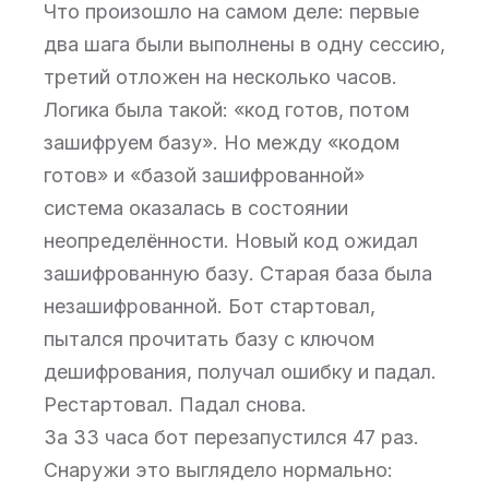
Что произошло на самом деле: первые
два шага были выполнены в одну сессию,
третий отложен на несколько часов.
Логика была такой: «код готов, потом
зашифруем базу». Но между «кодом
готов» и «базой зашифрованной»
система оказалась в состоянии
неопределённости. Новый код ожидал
зашифрованную базу. Старая база была
незашифрованной. Бот стартовал,
пытался прочитать базу с ключом
дешифрования, получал ошибку и падал.
Рестартовал. Падал снова.
За 33 часа бот перезапустился 47 раз.
Снаружи это выглядело нормально: