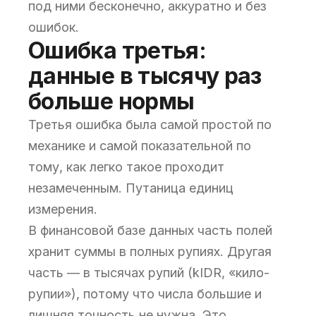
под ними бесконечно, аккуратно и без
ошибок.
Ошибка третья:
данные в тысячу раз
больше нормы
Третья ошибка была самой простой по
механике и самой показательной по
тому, как легко такое проходит
незамеченным. Путаница единиц
измерения.
В финансовой базе данных часть полей
хранит суммы в полных рупиях. Другая
часть — в тысячах рупий (kIDR, «кило-
рупии»), потому что числа большие и
лишняя точность не нужна. Это