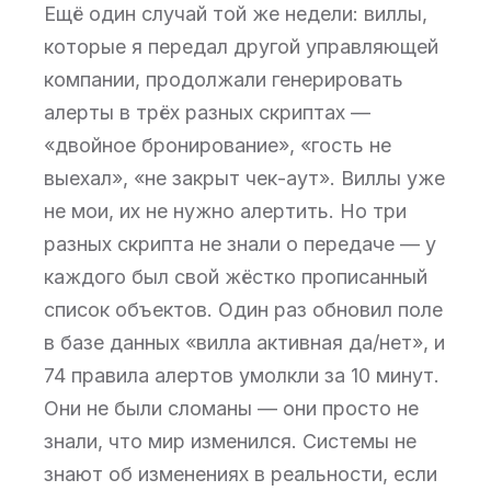
Ещё один случай той же недели: виллы,
которые я передал другой управляющей
компании, продолжали генерировать
алерты в трёх разных скриптах —
«двойное бронирование», «гость не
выехал», «не закрыт чек-аут». Виллы уже
не мои, их не нужно алертить. Но три
разных скрипта не знали о передаче — у
каждого был свой жёстко прописанный
список объектов. Один раз обновил поле
в базе данных «вилла активная да/нет», и
74 правила алертов умолкли за 10 минут.
Они не были сломаны — они просто не
знали, что мир изменился. Системы не
знают об изменениях в реальности, если