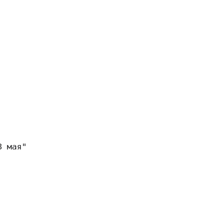
 мая"
