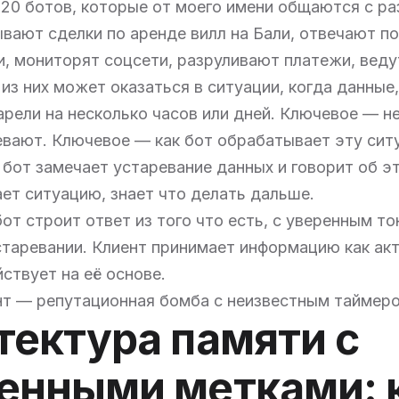
 20 ботов, которые от моего имени общаются с р
вают сделки по аренде вилл на Бали, отвечают п
, мониторят соцсети, разруливают платежи, веду
из них может оказаться в ситуации, когда данные
тарели на несколько часов или дней. Ключевое — не
евают. Ключевое — как бот обрабатывает эту сит
 бот замечает устаревание данных и говорит об э
ет ситуацию, знает что делать дальше.
бот строит ответ из того что есть, с уверенным то
таревании. Клиент принимает информацию как акт
ствует на её основе.
нт — репутационная бомба с неизвестным таймер
тектура памяти с
енными метками: 