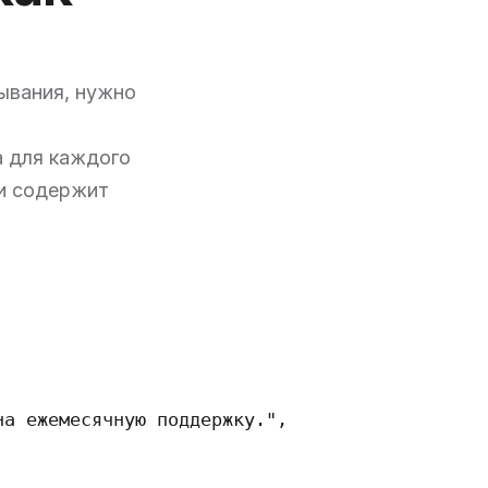
дывания, нужно
а для каждого
 и содержит
а ежемесячную поддержку.",
